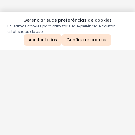
Gerenciar suas preferências de cookies
Utilizamos cookies para otimizar sua experiência e coletar
estatísticas de uso.
Aceitar todos
Configurar cookies
Aproveite as nossas promoções!
Cadastre seu e-mail e receba ofertas exclusivas.