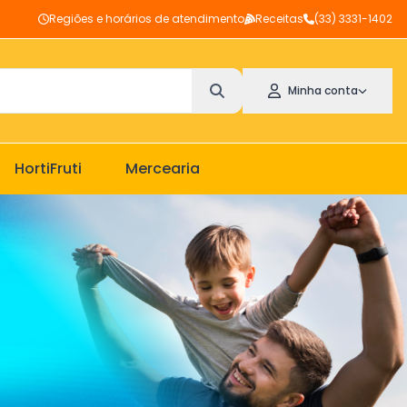
Regiões e horários de atendimento
Receitas
(33) 3331-1402
Minha conta
HortiFruti
Mercearia