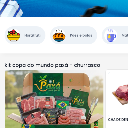
HortiFruti
Pães e bolos
Mat
kit copa do mundo paxá - churrasco
CHÃ DE DE