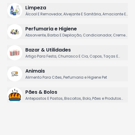
Limpeza
Álcool E Removedor, Alvejante E Sanitária, Amaciante E
Cia, Calçado E Cia, Cera E Cia
Perfumaria e Higiene
Absorvente, Barba E Depilação, Condicionador, Creme
Dental E Enxaguatório, Creme Para Cabelo
Bazar & Utilidades
Artigo Para Festa, Churrasco E Cia, Copos, Taças E
Jarras De Vidros, Decoração Mesa, Facas E Talheres
Animais
Alimento Para Cães, Perfumaria e Higiene Pet
Pães & Bolos
Antepastos E Pastas, Biscoitos, Bolo, Pães e Produtos
Caseiros, Panettone