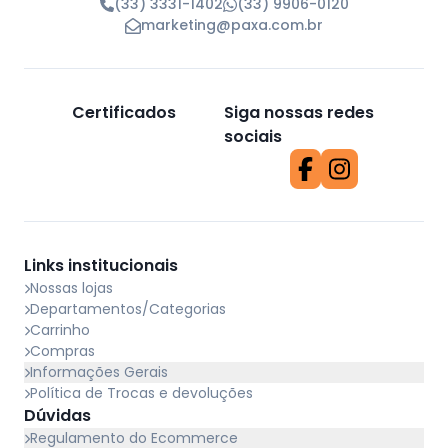
(33) 3331-1402
(33) 9906-0120
marketing@paxa.com.br
Certificados
Siga nossas redes
sociais
Links institucionais
Nossas lojas
Departamentos/Categorias
Carrinho
Compras
Informações Gerais
Política de Trocas e devoluções
Dúvidas
Regulamento do Ecommerce