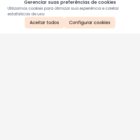
Gerenciar suas preferências de cookies
Utilizamos cookies para otimizar sua experiência e coletar
estatísticas de uso.
Aceitar todos
Configurar cookies
Aproveite as nossas promoções!
Cadastre seu e-mail e receba ofertas exclusivas.
QUERO RECEBER