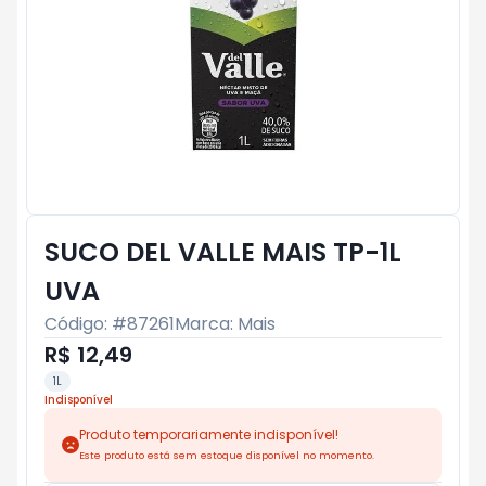
SUCO DEL VALLE MAIS TP-1L
UVA
Código: #
87261
Marca:
Mais
R$ 12,49
1L
Indisponível
Produto temporariamente indisponível!
Este produto está sem estoque disponível no momento.