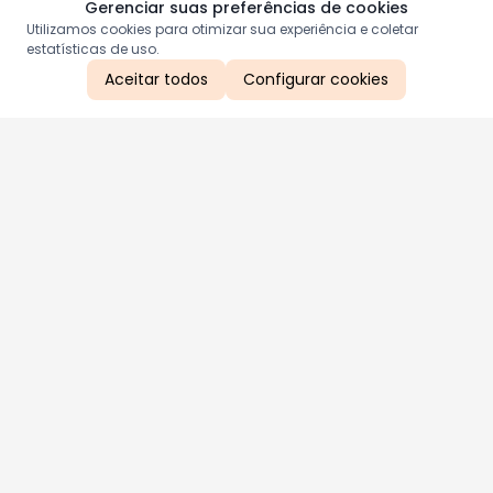
Gerenciar suas preferências de cookies
Utilizamos cookies para otimizar sua experiência e coletar
estatísticas de uso.
Aceitar todos
Configurar cookies
Aproveite as nossas promoções!
Cadastre seu e-mail e receba ofertas exclusivas.
QUERO RECEBER