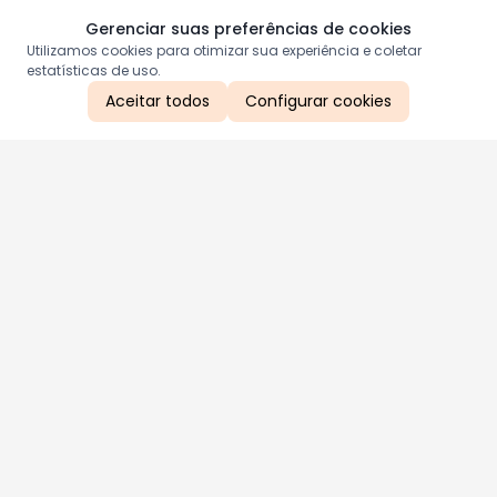
Gerenciar suas preferências de cookies
Utilizamos cookies para otimizar sua experiência e coletar
estatísticas de uso.
Aceitar todos
Configurar cookies
Aproveite as nossas promoções!
Cadastre seu e-mail e receba ofertas exclusivas.