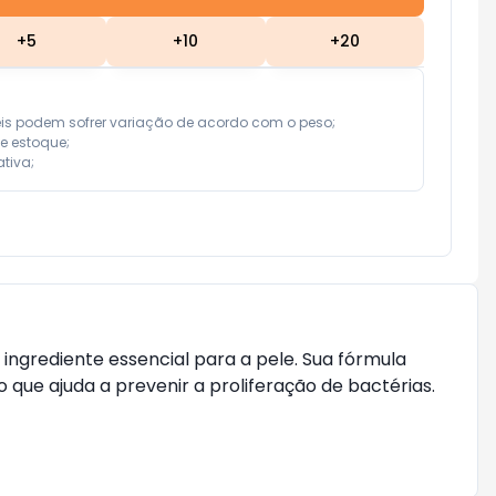
+
5
+
10
+
20
eis podem sofrer variação de acordo com o peso;

e estoque;

tiva;
ngrediente essencial para a pele. Sua fórmula
que ajuda a prevenir a proliferação de bactérias.