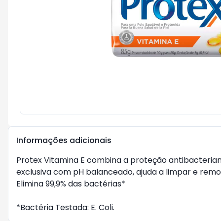
Informações adicionais
Protex Vitamina E combina a proteção antibacterian
exclusiva com pH balanceado, ajuda a limpar e remov
Elimina 99,9% das bactérias*
*Bactéria Testada: E. Coli.