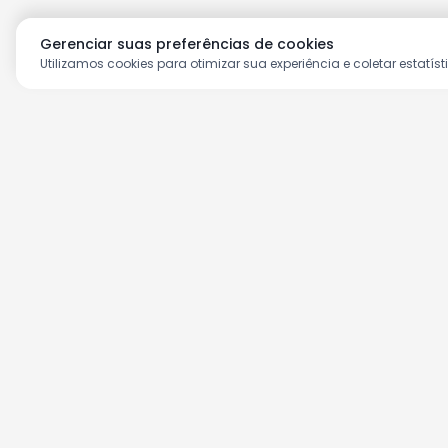
Gerenciar suas preferências de cookies
Utilizamos cookies para otimizar sua experiência e coletar estatíst
Aproveite as nossas prom
Cadastre seu e-mail e receba ofertas ex