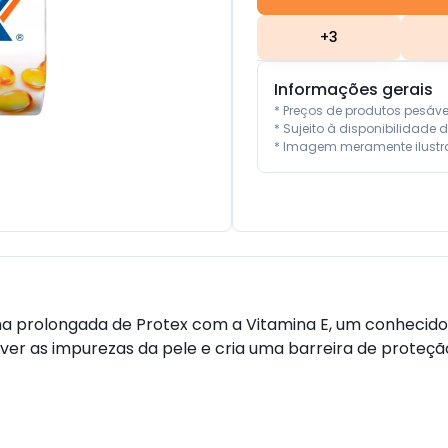
+
3
Informações gerais
* Preços de produtos pesáv
* Sujeito à disponibilidade d
* Imagem meramente ilustra
a prolongada de Protex com a Vitamina E, um conhecido i
er as impurezas da pele e cria uma barreira de proteção 