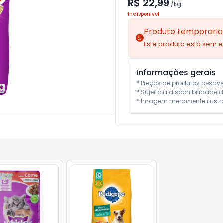
R$ 22,99
/
kg
Indisponível
Produto temporaria
Este produto está sem 
Informações gerais
* Preços de produtos pesáv
* Sujeito à disponibilidade d
* Imagem meramente ilustra