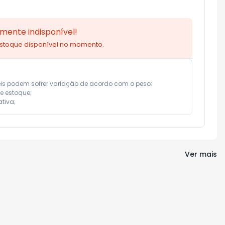
mente indisponível!
estoque disponível no momento.
eis podem sofrer variação de acordo com o peso;

e estoque;

tiva;
Ver mais