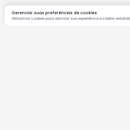
Gerenciar suas preferências de cookies
Utilizamos cookies para otimizar sua experiência e coletar estatíst
Aproveite as nossas prom
Cadastre seu e-mail e receba ofertas ex