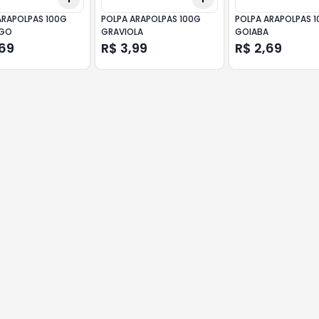
ARAPOLPAS 100G
POLPA ARAPOLPAS 100G
POLPA ARAPOLPAS 
GO
GRAVIOLA
GOIABA
,69
R$ 3,99
R$ 2,69