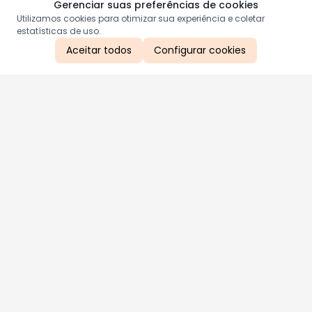
Gerenciar suas preferências de cookies
Utilizamos cookies para otimizar sua experiência e coletar
estatísticas de uso.
Aceitar todos
Configurar cookies
Aproveite as nossas promoções!
Cadastre seu e-mail e receba ofertas exclusivas.
QUERO RECEBER