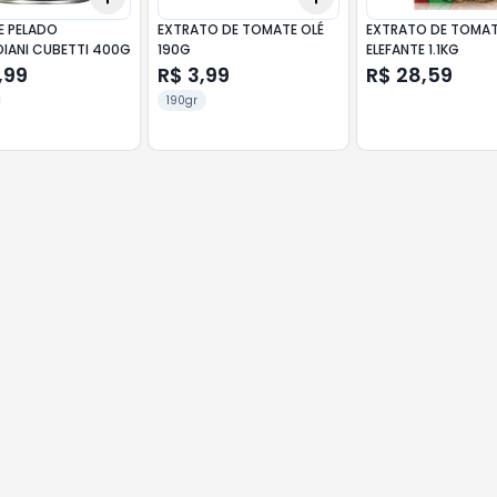
 PELADO
EXTRATO DE TOMATE OLÉ
EXTRATO DE TOMA
IANI CUBETTI 400G
190G
ELEFANTE 1.1KG
,99
R$ 3,99
R$ 28,59
190gr