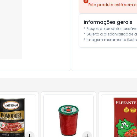
Este produto está sem 
Informações gerais
* Preços de produtos pesáv
* Sujeito à disponibilidade d
* Imagem meramente ilustra
Add
Add
10
+
3
+
5
+
10
+
3
+
5
+
10