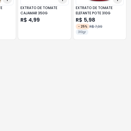
TE
EXTRATO DE TOMATE
EXTRATO DE TOMATE
CAJAMAR 350G
ELEFANTE POTE 310G
R$ 4,99
R$ 5,98
R$ 7,99
-
25
%
310gr