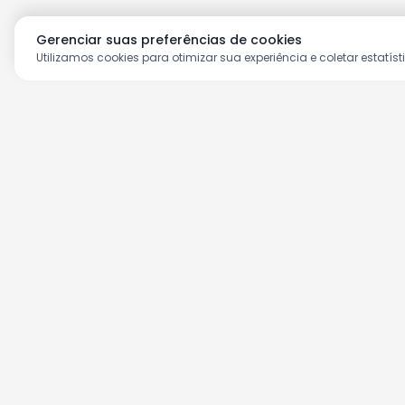
Gerenciar suas preferências de cookies
Utilizamos cookies para otimizar sua experiência e coletar estatíst
Aproveite as nossas prom
Cadastre seu e-mail e receba ofertas ex