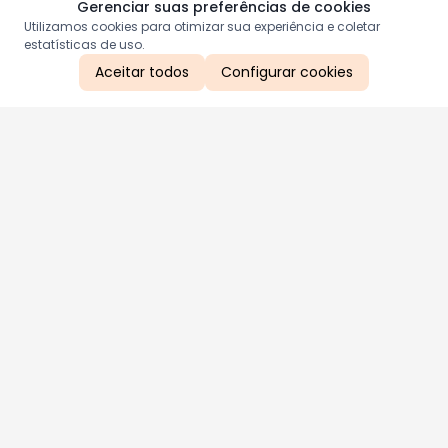
Gerenciar suas preferências de cookies
Utilizamos cookies para otimizar sua experiência e coletar
estatísticas de uso.
Aceitar todos
Configurar cookies
Aproveite as nossas promoções!
Cadastre seu e-mail e receba ofertas exclusivas.
QUERO RECEBER