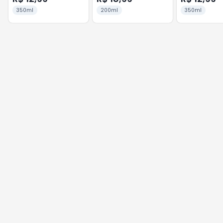
350ml
200ml
350ml