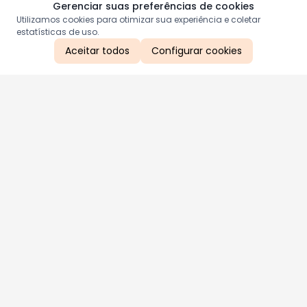
Gerenciar suas preferências de cookies
Utilizamos cookies para otimizar sua experiência e coletar
estatísticas de uso.
Aceitar todos
Configurar cookies
Aproveite as nossas promoções!
Cadastre seu e-mail e receba ofertas exclusivas.
QUERO RECEBER