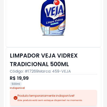
LIMPADOR VEJA VIDREX
TRADICIONAL 500ML
Código: #
17269
Marca:
459-VEJA
R$ 19,99
500ml
Indisponível
Produto temporariamente indisponível!
Este produto está sem estoque disponível no momento.