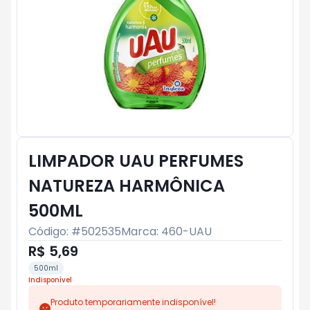
LIMPADOR UAU PERFUMES
NATUREZA HARMÔNICA
500ML
Código: #
502535
Marca:
460-UAU
R$ 5,69
500ml
Indisponível
Produto temporariamente indisponível!