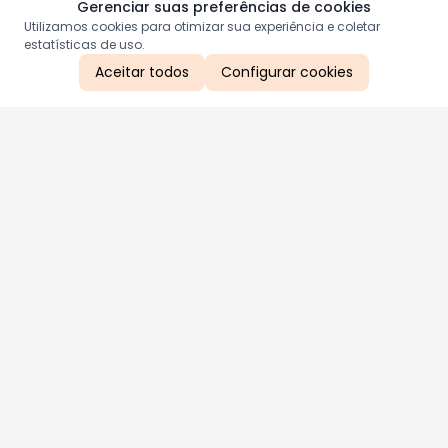
Gerenciar suas preferências de cookies
Utilizamos cookies para otimizar sua experiência e coletar
estatísticas de uso.
Aceitar todos
Configurar cookies
Aproveite as nossas promoções!
Cadastre seu e-mail e receba ofertas exclusivas.
QUERO RECEBER