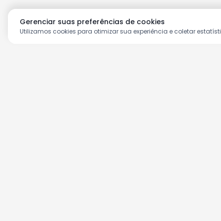
Gerenciar suas preferências de cookies
Utilizamos cookies para otimizar sua experiência e coletar estatíst
Aproveite as nossas prom
Cadastre seu e-mail e receba ofertas ex