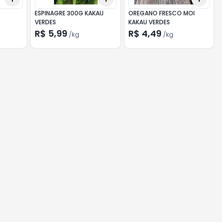
ESPINAGRE 300G KAKAU
OREGANO FRESCO MOI
VERDES
KAKAU VERDES
R$ 5,99
R$ 4,49
/
kg
/
kg