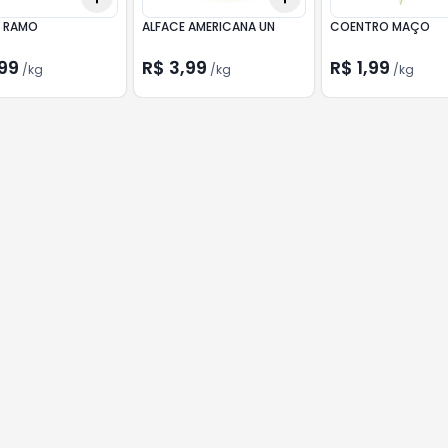
 RAMO
ALFACE AMERICANA UN
COENTRO MAÇO
99
R$ 3,99
R$ 1,99
/
kg
/
kg
/
kg