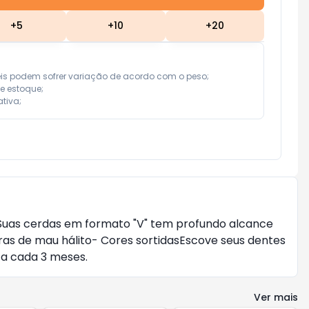
+
5
+
10
+
20
eis podem sofrer variação de acordo com o peso;

e estoque;

tiva;
 Suas cerdas em formato "V" tem profundo alcance
as de mau hálito- Cores sortidasEscove seus dentes
 a cada 3 meses.
Ver mais