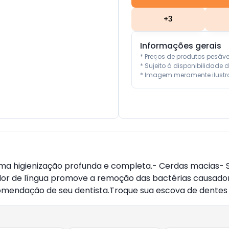
+
3
Informações gerais
* Preços de produtos pesáv
* Sujeito à disponibilidade d
* Imagem meramente ilustra
uma higienização profunda e completa.- Cerdas macias-
or de língua promove a remoção das bactérias causador
mendação de seu dentista.Troque sua escova de dentes