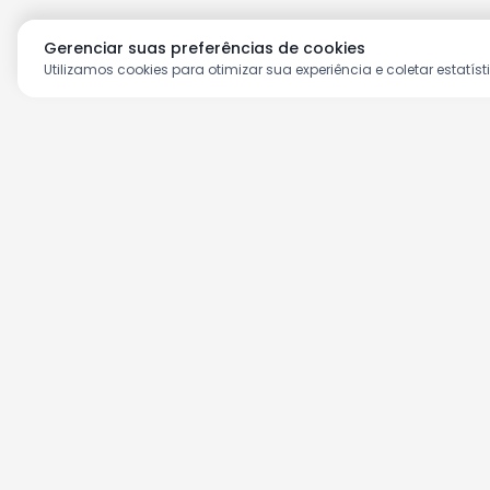
Gerenciar suas preferências de cookies
Utilizamos cookies para otimizar sua experiência e coletar estatíst
Aproveite as nossas prom
Cadastre seu e-mail e receba ofertas ex