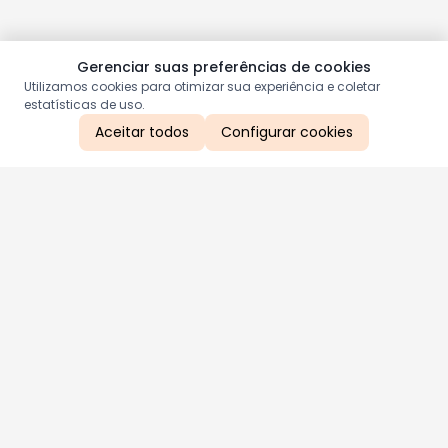
Gerenciar suas preferências de cookies
Utilizamos cookies para otimizar sua experiência e coletar
estatísticas de uso.
Aceitar todos
Configurar cookies
Aproveite as nossas promoções!
Cadastre seu e-mail e receba ofertas exclusivas.