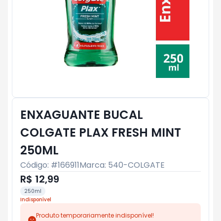
ENXAGUANTE BUCAL
COLGATE PLAX FRESH MINT
250ML
Código: #
166911
Marca:
540-COLGATE
R$ 12,99
250ml
Indisponível
Produto temporariamente indisponível!