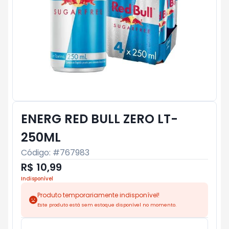
ENERG RED BULL ZERO LT-
250ML
Código: #
767983
R$ 10,99
Indisponível
Produto temporariamente indisponível!
Este produto está sem estoque disponível no momento.