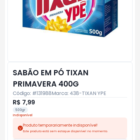
SABÃO EM PÓ TIXAN
PRIMAVERA 400G
Código: #
131988
Marca:
438-TIXAN YPE
R$ 7,99
500gr
Indisponível
Produto temporariamente indisponível!
Este produto está sem estoque disponível no momento.