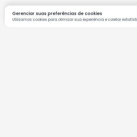
Gerenciar suas preferências de cookies
Utilizamos cookies para otimizar sua experiência e coletar estatíst
Aproveite as nossas prom
Cadastre seu e-mail e receba ofertas ex