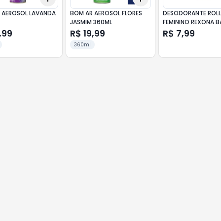
 AEROSOL LAVANDA
BOM AR AEROSOL FLORES
DESODORANTE ROL
JASMIM 360ML
FEMININO REXONA 
30ML
,99
R$ 19,99
R$ 7,99
360ml