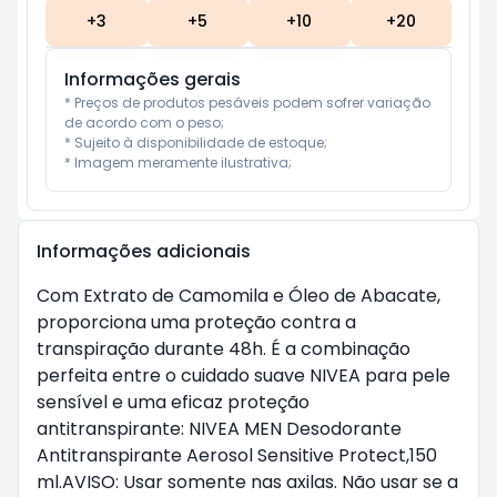
+
3
+
5
+
10
+
20
Informações gerais
* Preços de produtos pesáveis podem sofrer variação 
de acordo com o peso;

* Sujeito à disponibilidade de estoque;

* Imagem meramente ilustrativa;
Informações adicionais
Com Extrato de Camomila e Óleo de Abacate, 
proporciona uma proteção contra a 
transpiração durante 48h. É a combinação 
perfeita entre o cuidado suave NIVEA para pele 
sensível e uma eficaz proteção 
antitranspirante: NIVEA MEN Desodorante 
Antitranspirante Aerosol Sensitive Protect,150 
ml.AVISO: Usar somente nas axilas. Não usar se a 