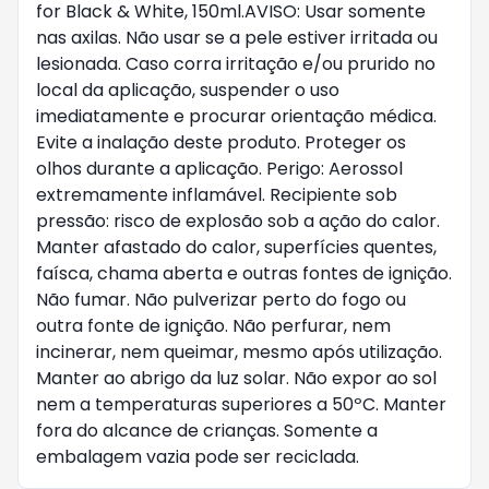
for Black & White, 150ml.AVISO: Usar somente 
nas axilas. Não usar se a pele estiver irritada ou 
lesionada. Caso corra irritação e/ou prurido no 
local da aplicação, suspender o uso 
imediatamente e procurar orientação médica. 
Evite a inalação deste produto. Proteger os 
olhos durante a aplicação. Perigo: Aerossol 
extremamente inflamável. Recipiente sob 
pressão: risco de explosão sob a ação do calor. 
Manter afastado do calor, superfícies quentes, 
faísca, chama aberta e outras fontes de ignição. 
Não fumar. Não pulverizar perto do fogo ou 
outra fonte de ignição. Não perfurar, nem 
incinerar, nem queimar, mesmo após utilização. 
Manter ao abrigo da luz solar. Não expor ao sol 
nem a temperaturas superiores a 50ºC. Manter 
fora do alcance de crianças. Somente a 
embalagem vazia pode ser reciclada.