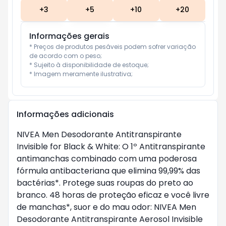
+
3
+
5
+
10
+
20
Informações gerais
* Preços de produtos pesáveis podem sofrer variação 
de acordo com o peso;

* Sujeito à disponibilidade de estoque;

* Imagem meramente ilustrativa;
Informações adicionais
NIVEA Men Desodorante Antitranspirante 
Invisible for Black & White: O 1º Antitranspirante 
antimanchas combinado com uma poderosa 
fórmula antibacteriana que elimina 99,99% das 
bactérias*. Protege suas roupas do preto ao 
branco. 48 horas de proteção eficaz e você livre 
de manchas*, suor e do mau odor: NIVEA Men 
Desodorante Antitranspirante Aerosol Invisible 