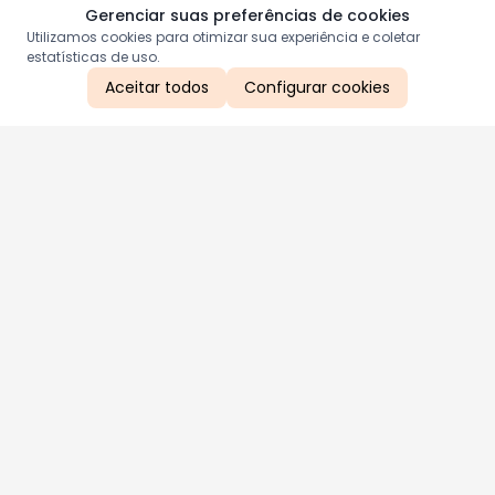
Gerenciar suas preferências de cookies
Utilizamos cookies para otimizar sua experiência e coletar
estatísticas de uso.
Aceitar todos
Configurar cookies
Aproveite as nossas promoções!
Cadastre seu e-mail e receba ofertas exclusivas.
QUERO RECEBER