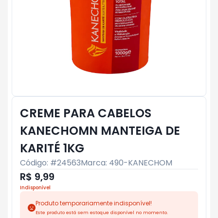
CREME PARA CABELOS
KANECHOMN MANTEIGA DE
KARITÉ 1KG
Código: #
24563
Marca:
490-KANECHOM
R$ 9,99
Indisponível
Produto temporariamente indisponível!
Este produto está sem estoque disponível no momento.