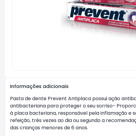
Informações adicionais
Pasta de dente Prevent Antiplaca possui ação antiba
antibacteriana para proteger o seu sorriso- Propor
à placa bacteriana, responsável pela inflamação e
refeição, três vezes ao dia ou segundo a recomend
das crianças menores de 6 anos.