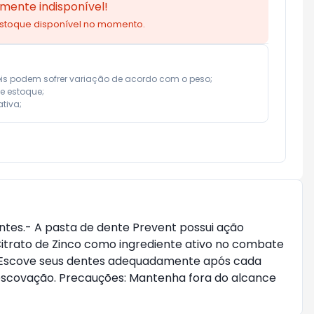
mente indisponível!
estoque disponível no momento.
eis podem sofrer variação de acordo com o peso;

e estoque;

tiva;
tes.- A pasta de dente Prevent possui ação 
itrato de Zinco como ingrediente ativo no combate 
0gEscove seus dentes adequadamente após cada 
escovação. Precauções: Mantenha fora do alcance 