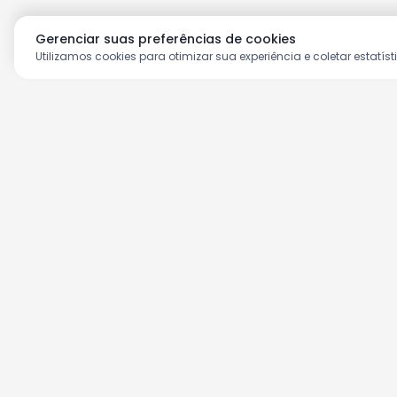
Gerenciar suas preferências de cookies
Utilizamos cookies para otimizar sua experiência e coletar estatíst
Aproveite as nossas prom
Cadastre seu e-mail e receba ofertas ex