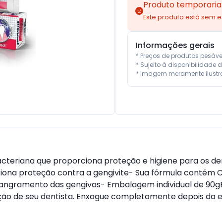
Produto temporaria
Este produto está sem 
Informações gerais
* Preços de produtos pesáv
* Sujeito à disponibilidade d
* Imagem meramente ilustra
cteriana que proporciona proteção e higiene para os den
ciona proteção contra a gengivite- Sua fórmula contém C
 sangramento das gengivas- Embalagem individual de 9
ação de seu dentista. Enxague completamente depois da 