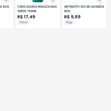
RA 90G
CERA LIQUIDA INGLEZA MAX
ANTIMOFO SECAR LAVANDA
VERDE 750ML
80G
R$ 17,49
R$ 9,69
750ml
80gr