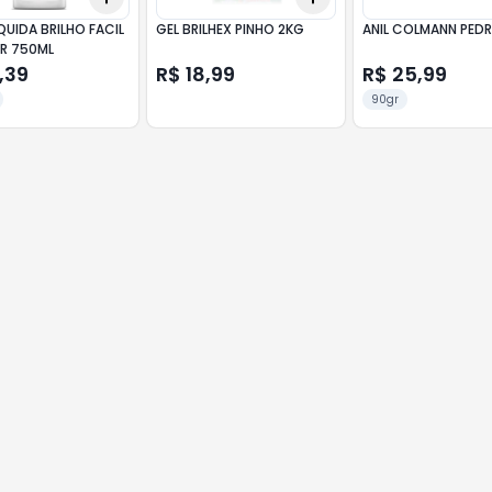
QUIDA BRILHO FACIL
GEL BRILHEX PINHO 2KG
ANIL COLMANN PED
R 750ML
,39
R$ 18,99
R$ 25,99
90gr