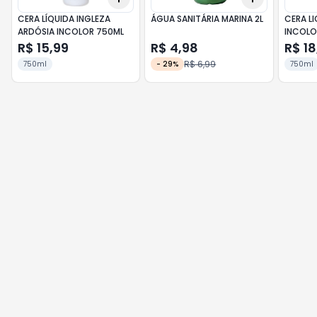
CERA LÍQUIDA INGLEZA
ÁGUA SANITÁRIA MARINA 2L
CERA LI
ARDÓSIA INCOLOR 750ML
INCOLO
R$ 15,99
R$ 4,98
R$ 18
R$ 6,99
750ml
-
29
%
750ml