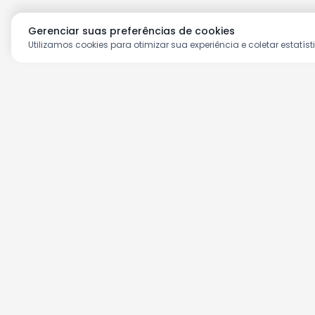
Gerenciar suas preferências de cookies
Utilizamos cookies para otimizar sua experiência e coletar estatíst
Aproveite as nossas prom
Cadastre seu e-mail e receba ofertas ex