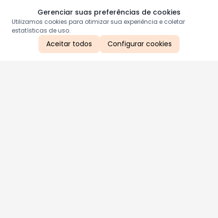
Gerenciar suas preferências de cookies
Utilizamos cookies para otimizar sua experiência e coletar
estatísticas de uso.
Aceitar todos
Configurar cookies
Aproveite as nossas promoções!
Cadastre seu e-mail e receba ofertas exclusivas.