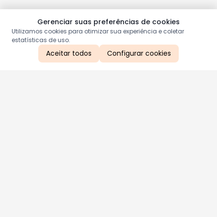
Gerenciar suas preferências de cookies
Utilizamos cookies para otimizar sua experiência e coletar
estatísticas de uso.
Aceitar todos
Configurar cookies
Aproveite as nossas promoções!
Cadastre seu e-mail e receba ofertas exclusivas.