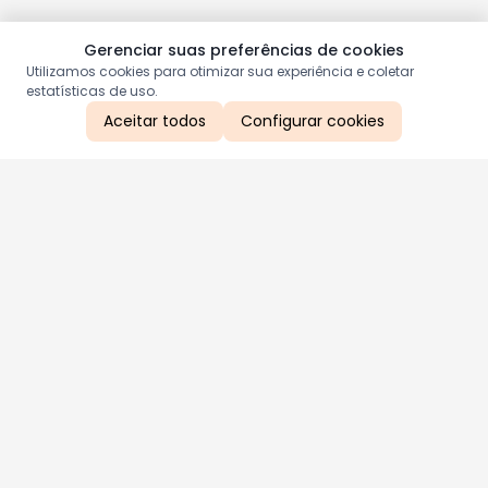
Gerenciar suas preferências de cookies
Utilizamos cookies para otimizar sua experiência e coletar
estatísticas de uso.
Aceitar todos
Configurar cookies
Aproveite as nossas promoções!
Cadastre seu e-mail e receba ofertas exclusivas.