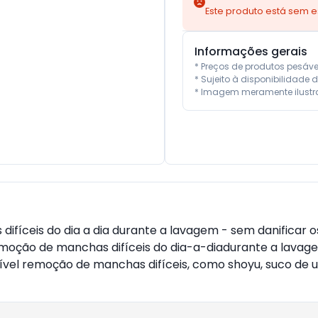
Este produto está sem 
Informações gerais
* Preços de produtos pesáv
* Sujeito à disponibilidade d
* Imagem meramente ilustra
difíceis do dia a dia durante a lavagem - sem danificar o
remoção de manchas difíceis do dia-a-diadurante a lavag
ível remoção de manchas difíceis, como shoyu, suco de u