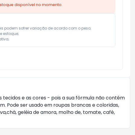
estoque disponível no momento.
eis podem sofrer variação de acordo com o peso;

e estoque;

tiva;
s tecidos e as cores - pois a sua fórmula não contém
em. Pode ser usado em roupas brancas e coloridas,
va,chá, geléia de amora, molho de, tomate, café,