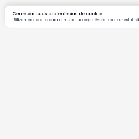
Gerenciar suas preferências de cookies
Utilizamos cookies para otimizar sua experiência e coletar estatíst
Aproveite as nossas prom
Cadastre seu e-mail e receba ofertas ex