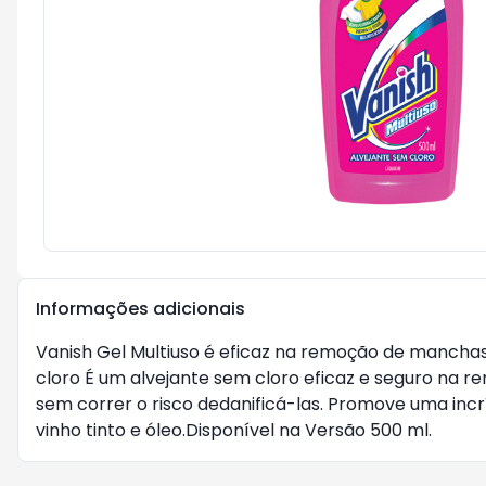
Informações adicionais
Vanish Gel Multiuso é eficaz na remoção de manchas 
cloro É um alvejante sem cloro eficaz e seguro na 
sem correr o risco dedanificá-las. Promove uma incr
vinho tinto e óleo.Disponível na Versão 500 ml.