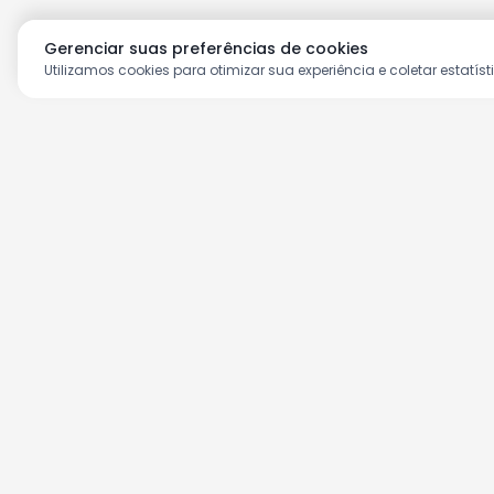
Gerenciar suas preferências de cookies
Utilizamos cookies para otimizar sua experiência e coletar estatíst
Aproveite as nossas prom
Cadastre seu e-mail e receba ofertas ex