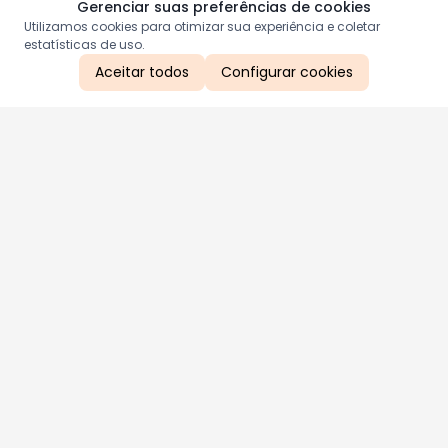
Gerenciar suas preferências de cookies
Utilizamos cookies para otimizar sua experiência e coletar
estatísticas de uso.
Aceitar todos
Configurar cookies
Aproveite as nossas promoções!
Cadastre seu e-mail e receba ofertas exclusivas.
QUERO RECEBER