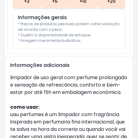
+
3
+
5
+
10
+
20
Informações gerais
* Preços de produtos pesáveis podem sofrer variação 
de acordo com o peso;

* Sujeito à disponibilidade de estoque;

* Imagem meramente ilustrativa;
Informações adicionais
limpador de uso geral com perfume prolongado
e sensação de refrescância, conforto e bem-
estar por até 15h em embalagem econômica.
como usar:
uau perfumes é um limpador com fragrância
inspirada em perfumaria fina internacional, que
te salva na hora da correria ou quando você vai
receber uma visita inesperada. quer se sentir de