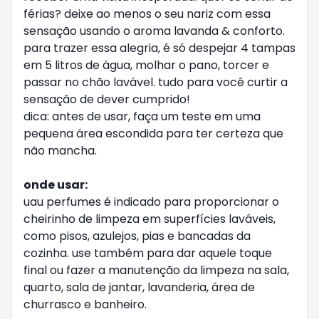
férias? deixe ao menos o seu nariz com essa
sensação usando o aroma lavanda & conforto.
para trazer essa alegria, é só despejar 4 tampas
em 5 litros de água, molhar o pano, torcer e
passar no chão lavável. tudo para você curtir a
sensação de dever cumprido!
dica: antes de usar, faça um teste em uma
pequena área escondida para ter certeza que
não mancha.
onde usar:
uau perfumes é indicado para proporcionar o
cheirinho de limpeza em superfícies laváveis,
como pisos, azulejos, pias e bancadas da
cozinha. use também para dar aquele toque
final ou fazer a manutenção da limpeza na sala,
quarto, sala de jantar, lavanderia, área de
churrasco e banheiro.