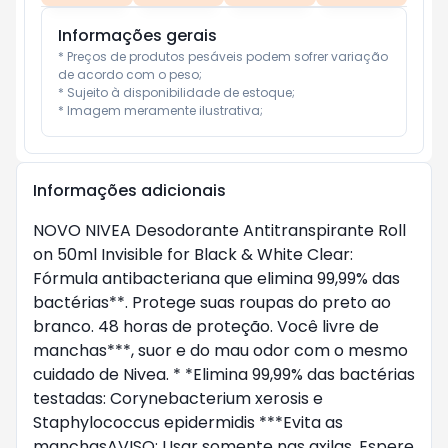
Informações gerais
* Preços de produtos pesáveis podem sofrer variação 
de acordo com o peso;

* Sujeito à disponibilidade de estoque;

* Imagem meramente ilustrativa;
Informações adicionais
NOVO NIVEA Desodorante Antitranspirante Roll 
on 50ml Invisible for Black & White Clear: 
Fórmula antibacteriana que elimina 99,99% das 
bactérias**. Protege suas roupas do preto ao 
branco. 48 horas de proteção. Você livre de 
manchas***, suor e do mau odor com o mesmo 
cuidado de Nivea. * *Elimina 99,99% das bactérias 
testadas: Corynebacterium xerosis e 
Staphylococcus epidermidis ***Evita as 
manchasAVISO: Usar somente nas axilas. Espere 