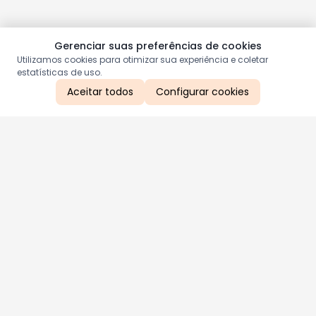
Gerenciar suas preferências de cookies
Utilizamos cookies para otimizar sua experiência e coletar
estatísticas de uso.
Aceitar todos
Configurar cookies
Aproveite as nossas promoções!
Cadastre seu e-mail e receba ofertas exclusivas.