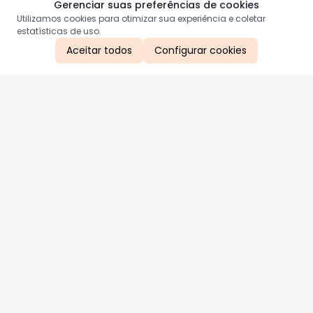
Gerenciar suas preferências de cookies
Utilizamos cookies para otimizar sua experiência e coletar
estatísticas de uso.
Aceitar todos
Configurar cookies
Aproveite as nossas promoções!
Cadastre seu e-mail e receba ofertas exclusivas.
QUERO RECEBER