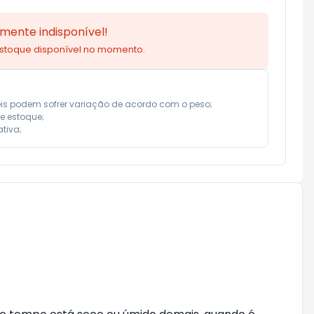
mente indisponível!
estoque disponível no momento.
eis podem sofrer variação de acordo com o peso;

e estoque;

tiva;