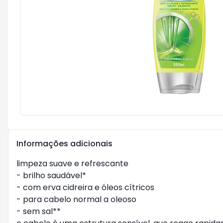
Informações adicionais
limpeza suave e refrescante
- brilho saudável*
- com erva cidreira e óleos cítricos
- para cabelo normal a oleoso
- sem sal**