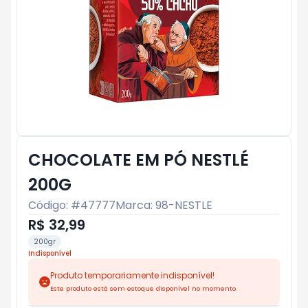
CHOCOLATE EM PÓ NESTLÉ
200G
Código: #
47777
Marca:
98-NESTLE
R$ 32,99
200gr
Indisponível
Produto temporariamente indisponível!
Este produto está sem estoque disponível no momento.