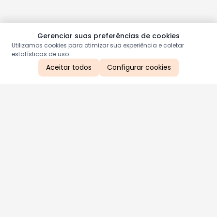
Gerenciar suas preferências de cookies
Utilizamos cookies para otimizar sua experiência e coletar
estatísticas de uso.
Aceitar todos
Configurar cookies
Aproveite as nossas promoções!
Cadastre seu e-mail e receba ofertas exclusivas.