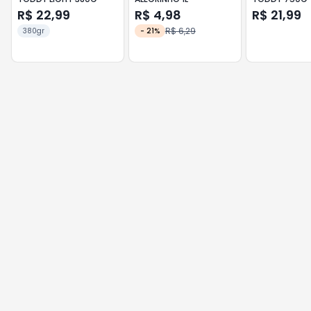
R$ 22,99
R$ 4,98
R$ 21,99
R$ 6,29
380gr
-
21
%