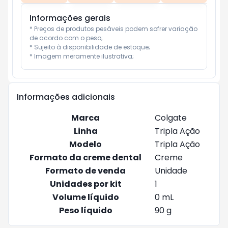
Informações gerais
* Preços de produtos pesáveis podem sofrer variação 
de acordo com o peso;

* Sujeito à disponibilidade de estoque;

* Imagem meramente ilustrativa;
Informações adicionais
Marca
Colgate
Linha
Tripla Ação
Modelo
Tripla Ação
Formato da creme dental
Creme
Formato de venda
Unidade
Unidades por kit
1
Volume líquido
0 mL
Peso líquido
90 g