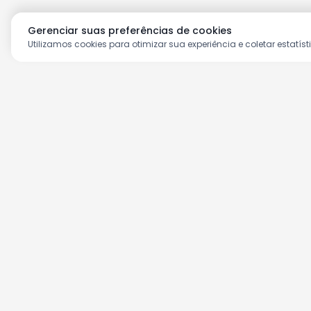
Gerenciar suas preferências de cookies
Utilizamos cookies para otimizar sua experiência e coletar estatíst
Aproveite as nossas prom
Cadastre seu e-mail e receba ofertas ex