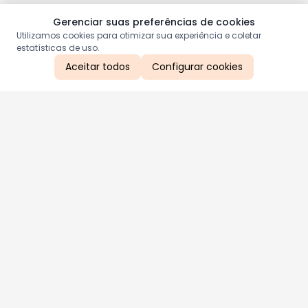
Gerenciar suas preferências de cookies
Utilizamos cookies para otimizar sua experiência e coletar
estatísticas de uso.
Aceitar todos
Configurar cookies
Aproveite as nossas promoções!
Cadastre seu e-mail e receba ofertas exclusivas.