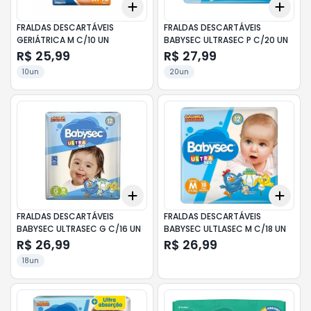
Add
Add
+
3
+
5
+
10
+
3
FRALDAS DESCARTÁVEIS
FRALDAS DESCARTÁVEIS
GERIÁTRICA M C/10 UN
BABYSEC ULTRASEC P C/20 UN
R$ 25,99
R$ 27,99
10un
20un
Add
Add
+
3
+
5
+
10
+
3
FRALDAS DESCARTÁVEIS
FRALDAS DESCARTÁVEIS
BABYSEC ULTRASEC G C/16 UN
BABYSEC ULTLASEC M C/18 UN
R$ 26,99
R$ 26,99
18un