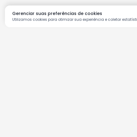
Gerenciar suas preferências de cookies
Utilizamos cookies para otimizar sua experiência e coletar estatíst
Aproveite as nossas prom
Cadastre seu e-mail e receba ofertas ex