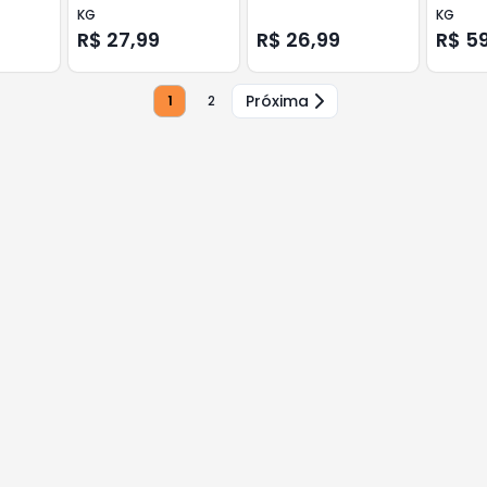
KG
KG
R$ 27,99
R$ 26,99
R$ 5
Próxima
1
2