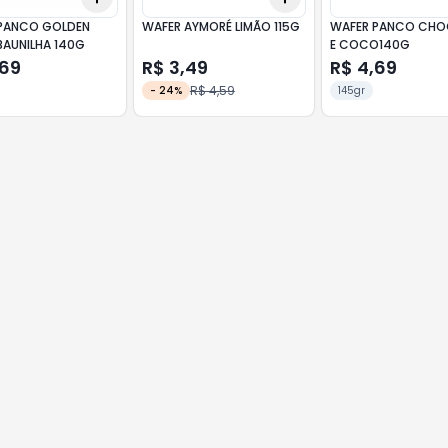
PANCO GOLDEN
WAFER AYMORÉ LIMÃO 115G
WAFER PANCO CHO
BAUNILHA 140G
E COCO140G
,69
R$ 3,49
R$ 4,69
R$ 4,59
-
24
%
145gr