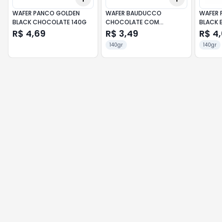
WAFER PANCO GOLDEN
WAFER BAUDUCCO
WAFER 
BLACK CHOCOLATE 140G
CHOCOLATE COM
BLACK 
AVELÃ140G
R$ 4,69
R$ 3,49
R$ 4
140gr
140gr