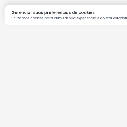
Gerenciar suas preferências de cookies
Utilizamos cookies para otimizar sua experiência e coletar estatíst
Aproveite as nossas prom
Cadastre seu e-mail e receba ofertas ex