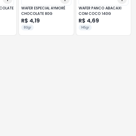
COLATE
WAFER ESPECIAL AYMORÉ
WAFER PANCO ABACAXI
CHOCOLATE 80G
COM COCO 140G
R$ 4,19
R$ 4,69
80gr
145gr