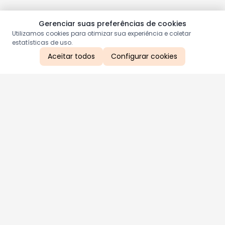
Gerenciar suas preferências de cookies
Utilizamos cookies para otimizar sua experiência e coletar
estatísticas de uso.
Aceitar todos
Configurar cookies
Aproveite as nossas promoções!
Cadastre seu e-mail e receba ofertas exclusivas.