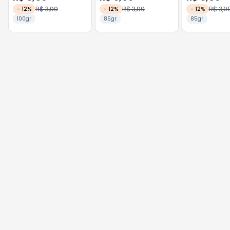
R$ 3,99
R$ 3,99
R$ 3,9
-
12
%
-
12
%
-
12
%
100gr
85gr
85gr