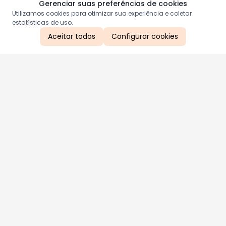
Gerenciar suas preferências de cookies
Utilizamos cookies para otimizar sua experiência e coletar
estatísticas de uso.
Aceitar todos
Configurar cookies
Aproveite as nossas promoções!
Cadastre seu e-mail e receba ofertas exclusivas.
QUERO RECEBER